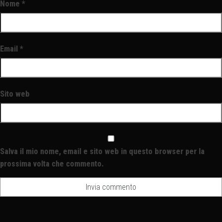
Nome
*
Email
*
Sito web
Salva il mio nome, email e sito web in questo browser per la
prossima volta che commento.