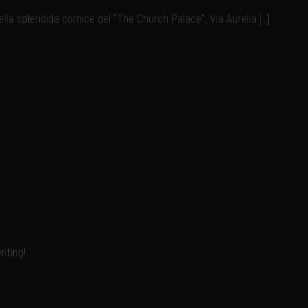
lla splendida cornice del “The Church Palace”, Via Aurelia […]
riting!