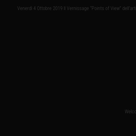
Venerdì 4 Ottobre 2019 Il Vernissage “Points of View” dell’ar
Welcom