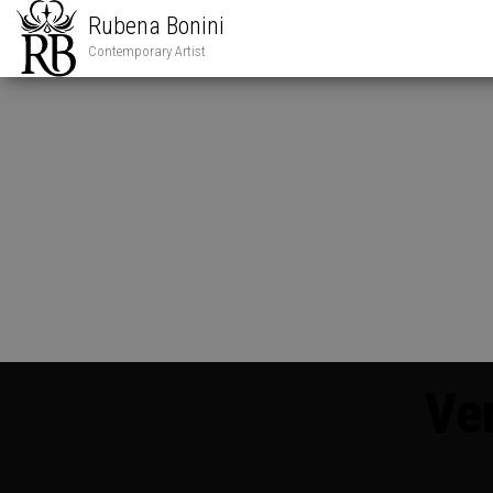
Rubena Bonini
Contemporary Artist
Ve