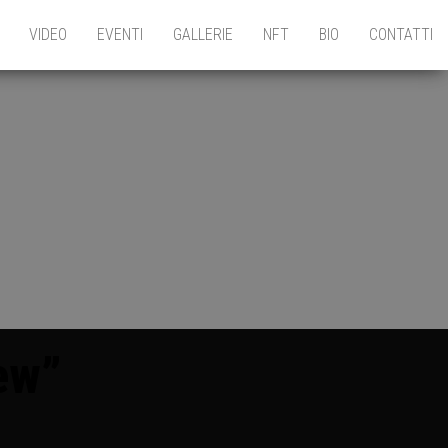
VIDEO
EVENTI
GALLERIE
NFT
BIO
CONTATTI
ew”